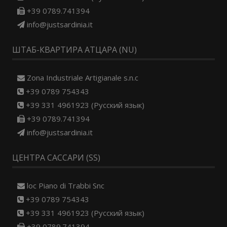
+39 0789.741394
info@justsardinia.it
ШТАБ-КВАРТИРА АТЦАРА (NU)
Zona Industriale Artigianale s.n.c
+39 0789 754343
+39 331 4961923 (Русский язык)
+39 0789.741394
info@justsardinia.it
ЦЕНТРА САССАРИ (SS)
loc Piano di Trabbi Snc
+39 0789 754343
+39 331 4961923 (Русский язык)
+39 0789.741394