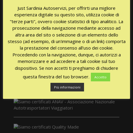
Just Sardinia Autoservizi, per offrirti una migliore
esperienza digitale su questo sito, utilizza cookie di
"terze parti", ovvero cookie statistici di tipo analitico. La
СЕРТИФИКАТЫ
prosecuzione della navigazione mediante accesso ad
altra area del sito o selezione di un elemento dello
stesso (ad esempio, di un'immagine o di un link) comporta
la prestazione del consenso all'uso dei cookie.
Procedendo con la navigazione, dunque, ci autorizzi a
memorizzare e ad accedere a tali cookie sul tuo
dispositivo. Se non accetti ti preghiamo di chiudere
questa finestra del tuo browser.
Accetto
Più informazioni