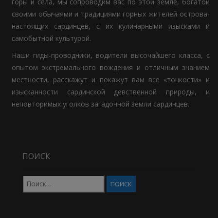
горы и села, мы сопроводим вас по этой земле, богатой
своими обычаями и традициями горных жителей острова-
настоящих сардинцев, с их кулинарными изысками и
самобытной культурой.
Наши гиды-проводники, водители высочайшего класса, с
опытом экстремального вождения и отличным знанием
местности, расскажут и покажут вам все «тонкости» и
изысканности сардинской девственной природы, и
неповторимых уголков загадочной земли сардинцев.
ПОИСК
Найти: