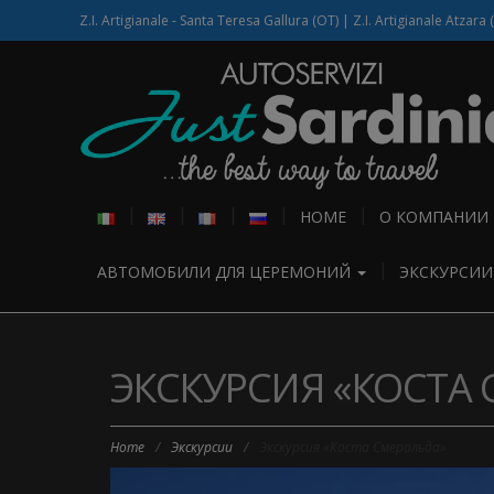
Z.I. Artigianale - Santa Teresa Gallura (OT) | Z.I. Artigianale Atzara 
HOME
О КОМПАНИИ
АВТОМОБИЛИ ДЛЯ ЦЕРЕМОНИЙ
ЭКСКУРСИ
ЭКСКУРСИЯ «КОСТА
Home
/
Экскурсии
/
Экскурсия «Коста Смеральда»