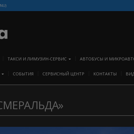
(NU)
ТАКСИ И ЛИМУЗИН-СЕРВИС
АВТОБУСЫ И МИКРОАВТ
И
СОБЫТИЯ
СЕРВИСНЫЙ ЦЕНТР
КОНТАКТЫ
ВИ
 СМЕРАЛЬДА»