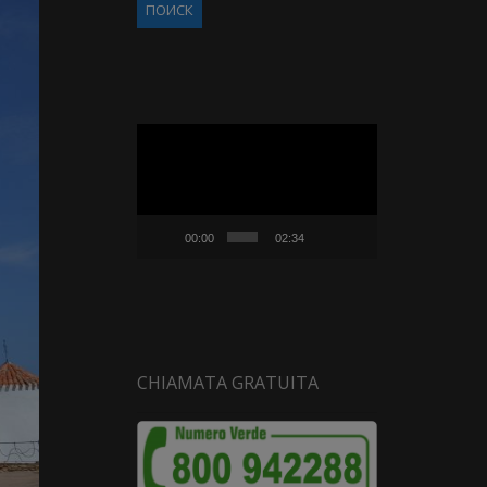
Видеоплеер
00:00
02:34
CHIAMATA GRATUITA