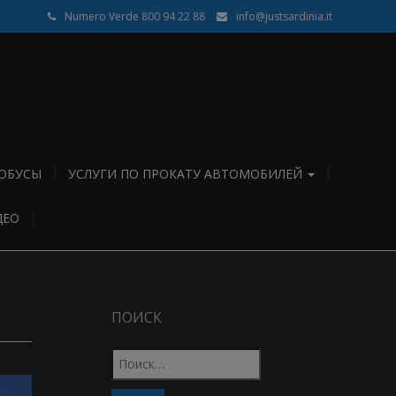
Numero Verde 800 94 22 88
info@justsardinia.it
ОБУСЫ
УСЛУГИ ПО ПРОКАТУ АВТОМОБИЛЕЙ
ДЕО
ПОИСК
Найти: