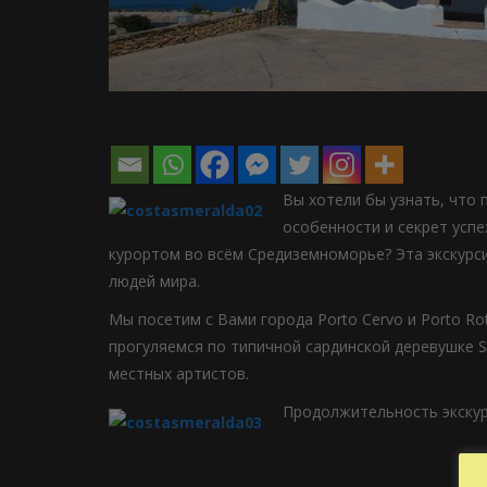
Вы хотели бы узнать, что 
особенности и секрет усп
курортом во всём Средиземноморье? Эта экскурс
людей мира.
Мы посетим с Вами города Porto Cervo и Porto R
прогуляемся по типичной сардинской деревушке S
местных артистов.
Продолжительность экскурс