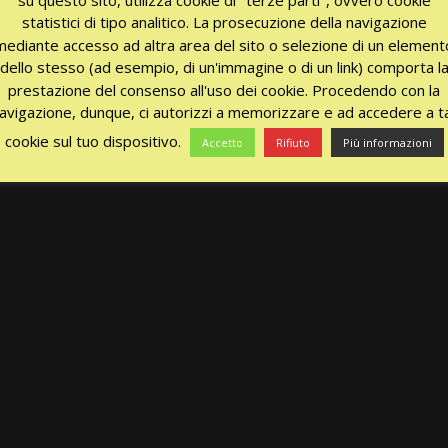
statistici di tipo analitico. La prosecuzione della navigazione
mediante accesso ad altra area del sito o selezione di un element
dello stesso (ad esempio, di un'immagine o di un link) comporta l
prestazione del consenso all'uso dei cookie. Procedendo con la
avigazione, dunque, ci autorizzi a memorizzare e ad accedere a ta
cookie sul tuo dispositivo.
Accetto
Rifiuto
Più informazioni