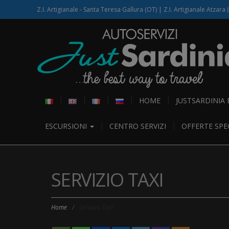
Z.I. Artigianale - Santa Teresa Gallura (OT) | Z.I. Artigianale Atzara 
HOME
JUSTSARDINIA
ESCURSIONI
CENTRO SERVIZI
OFFERTE SPEC
SERVIZIO TAXI
Home
/
Servizio Taxi