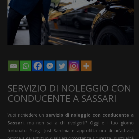
SERVIZIO DI NOLEGGIO CON
CONDUCENTE A SASSARI
Vuoi richiedere un
servizio di noleggio con conducente a
Sassari
, ma non sai a chi rivolgerti? Oggi è il tuo giorno
fortunato! Scegli Just Sardinia e approfitta ora di un’attività
pronta a garantirti in qualsiasi circostanza sicurezza, puntualità