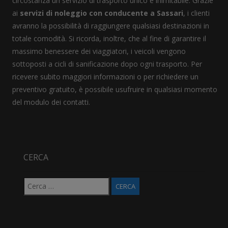
circostanza un servizio di trasporto unico e inimitabile. Grazie
ai
servizi di noleggio con conducente a Sassari
, i clienti
avranno la possibilità di raggiungere qualsiasi destinazioni in
totale comodità. Si ricorda, inoltre, che al fine di garantire il
massimo benessere dei viaggiatori, i veicoli vengono
sottoposti a cicli di sanificazione dopo ogni trasporto. Per
ricevere subito maggiori informazioni o per richiedere un
preventivo gratuito, è possibile usufruire in qualsiasi momento
del modulo dei contatti.
CERCA
Ricerca
per: