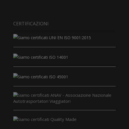
CERTIFICAZIONI