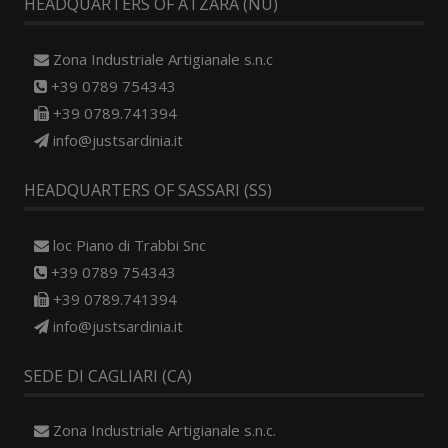
HEADQUARTERS OF ATZARA (NU)
Zona Industriale Artigianale s.n.c
+39 0789 754343
+39 0789.741394
info@justsardinia.it
HEADQUARTERS OF SASSARI (SS)
loc Piano di Trabbi Snc
+39 0789 754343
+39 0789.741394
info@justsardinia.it
SEDE DI CAGLIARI (CA)
Zona Industriale Artigianale s.n.c.