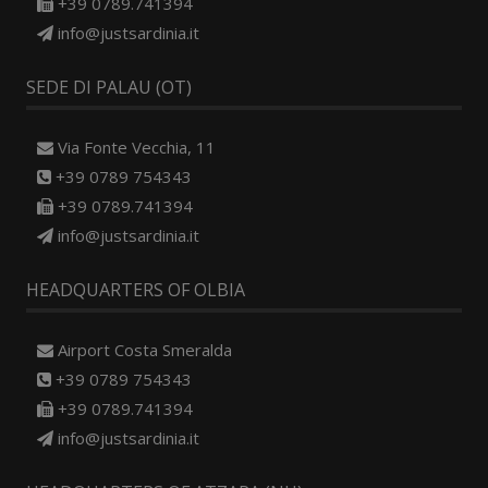
+39 0789.741394
info@justsardinia.it
SEDE DI PALAU (OT)
Via Fonte Vecchia, 11
+39 0789 754343
+39 0789.741394
info@justsardinia.it
HEADQUARTERS OF OLBIA
Airport Costa Smeralda
+39 0789 754343
+39 0789.741394
info@justsardinia.it