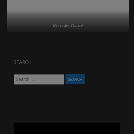
Mercedes Class V
SEARCH
Search
for:
Video
Player