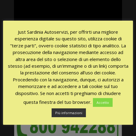
Just Sardinia Autoservizi, per offrirti una migliore
esperienza digitale su questo sito, utilizza cookie di
00:00
02:34
"terze parti", ovvero cookie statistici di tipo analitico. La
prosecuzione della navigazione mediante accesso ad
altra area del sito o selezione di un elemento dello
stesso (ad esempio, di un'immagine o di un link) comporta
la prestazione del consenso all'uso dei cookie.
Procedendo con la navigazione, dunque, ci autorizzi a
memorizzare e ad accedere a tali cookie sul tuo
dispositivo. Se non accetti ti preghiamo di chiudere
CHIAMATA GRATUITA
questa finestra del tuo browser.
Accetto
Più informazioni