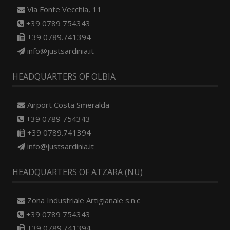
Via Fonte Vecchia, 11
+39 0789 754343
+39 0789.741394
info@justsardinia.it
HEADQUARTERS OF OLBIA
Airport Costa Smeralda
+39 0789 754343
+39 0789.741394
info@justsardinia.it
HEADQUARTERS OF ATZARA (NU)
Zona Industriale Artigianale s.n.c
+39 0789 754343
+39 0789.741394