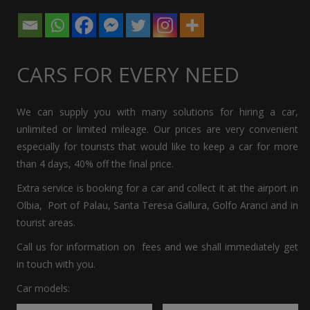
CARS
FOR EVERY NEED
We can supply you with many solutions for hiring a car,
unlimited or limited mileage. Our prices are very convenient
especially for tourists that would like to keep a car for more
than 4 days, 40% off the final price.
Extra service is booking for a car and collect it at the airport in
Olbia, Port of Palau, Santa Teresa Gallura, Golfo Aranci and in
tourist areas.
Call us for information on fees and we shall immediately get
in touch with you.
Car models: