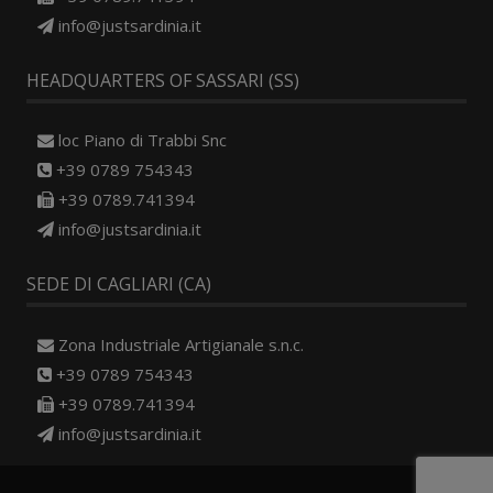
info@justsardinia.it
HEADQUARTERS OF SASSARI (SS)
loc Piano di Trabbi Snc
+39 0789 754343
+39 0789.741394
info@justsardinia.it
SEDE DI CAGLIARI (CA)
Zona Industriale Artigianale s.n.c.
+39 0789 754343
+39 0789.741394
info@justsardinia.it